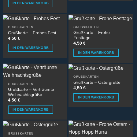
IN DEN WARENKORB
können
auf
der
Produktseite
GRUSSKARTEN
GRUSSKARTEN
gewählt
Grußkarte – Frohe
Grußkarte – Frohes Fest
werden
Festtage
4,50
€
4,50
€
IN DEN WARENKORB
IN DEN WARENKORB
GRUSSKARTEN
Grußkarte – Ostergrüße
GRUSSKARTEN
4,50
€
Grußkarte – Verträumte
Weihnachtsgrüße
IN DEN WARENKORB
4,50
€
IN DEN WARENKORB
GRUSSKARTEN