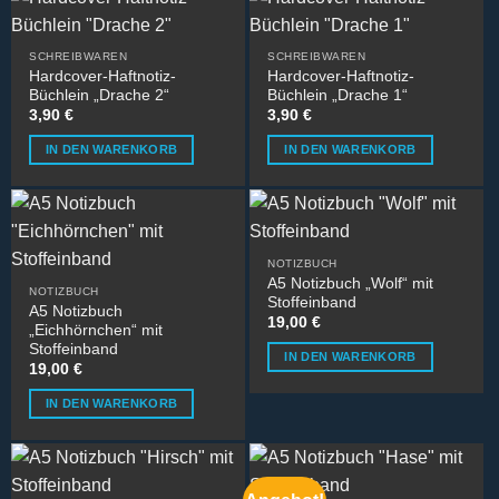
SCHREIBWAREN
SCHREIBWAREN
Hardcover-Haftnotiz-
Hardcover-Haftnotiz-
Büchlein „Drache 2“
Büchlein „Drache 1“
3,90
€
3,90
€
IN DEN WARENKORB
IN DEN WARENKORB
NOTIZBUCH
A5 Notizbuch „Wolf“ mit
NOTIZBUCH
Stoffeinband
A5 Notizbuch
19,00
€
„Eichhörnchen“ mit
Stoffeinband
IN DEN WARENKORB
19,00
€
IN DEN WARENKORB