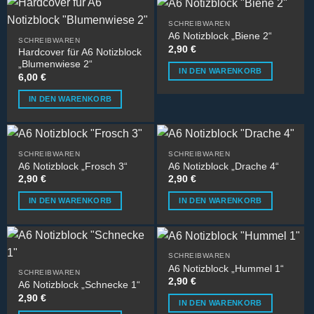
SCHREIBWAREN
A6 Notizblock „Biene 2“
SCHREIBWAREN
2,90
€
Hardcover für A6 Notizblock
„Blumenwiese 2“
IN DEN WARENKORB
6,00
€
IN DEN WARENKORB
SCHREIBWAREN
SCHREIBWAREN
A6 Notizblock „Frosch 3“
A6 Notizblock „Drache 4“
2,90
€
2,90
€
IN DEN WARENKORB
IN DEN WARENKORB
SCHREIBWAREN
A6 Notizblock „Hummel 1“
SCHREIBWAREN
2,90
€
A6 Notizblock „Schnecke 1“
2,90
€
IN DEN WARENKORB