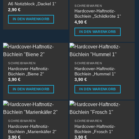
A6 Notizblock „Dackel 1“
SCHREIBWAREN
2,90
€
Hardcover-Haftnotiz-
Büchlein „Schildkröte 1“
IN DEN WARENKORB
4,90
€
IN DEN WARENKORB
SCHREIBWAREN
SCHREIBWAREN
Hardcover-Haftnotiz-
Hardcover-Haftnotiz-
Büchlein „Biene 2“
Büchlein „Hummel 1“
3,90
€
3,90
€
IN DEN WARENKORB
IN DEN WARENKORB
SCHREIBWAREN
SCHREIBWAREN
Hardcover-Haftnotiz-
Hardcover-Haftnotiz-
Büchlein „Marienkäfer 2“
Büchlein „Frosch 1“
3,90
€
3,90
€