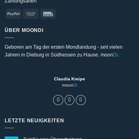
Zahlungsarten
PayPal
Cash
Rechung
on
Pickup
ÜBER MOONDI
Geboren am Tag der ersten Mondlandung - seit vielen
Jahren in Dieburg in Südhessen zu Hause. moon
Di
.
Claudia Kreipe
moon
Di
LETZTE NEUIGKEITEN