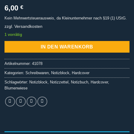
6,00
€
Kein Mehrwertsteuerausweis, da Kleinunternehmer nach §19 (1) UStG.
zzgl.
Versandkosten
1 vorrätig
IN DEN WARENKORB
Artikelnummer:
41078
Kategorien:
Schreibwaren
,
Notizblock
,
Hardcover
Schlagwörter:
Notizblock
,
Notizzettel
,
Notizbuch
,
Hardcover
,
Blumenwiese