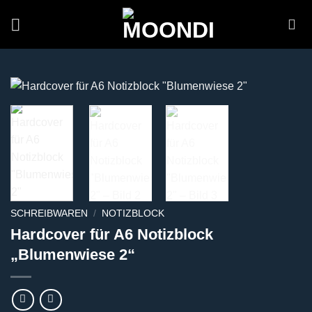
Zum
Inhalt
springen
SCHREIBWAREN
/
NOTIZBLOCK
Hardcover für A6 Notizblock
„Blumenwiese 2“