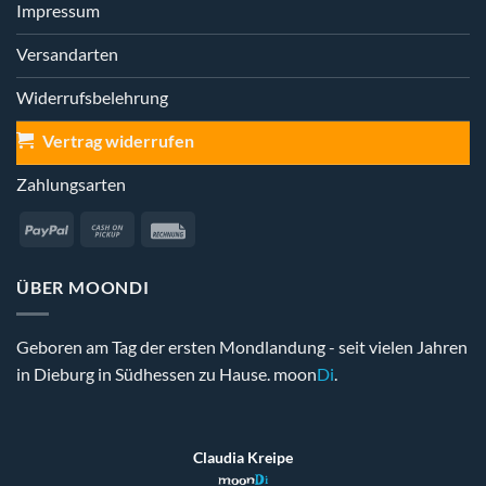
Impressum
Versandarten
Widerrufsbelehrung
Vertrag widerrufen
Zahlungsarten
PayPal
Cash
Rechung
on
Pickup
ÜBER MOONDI
Geboren am Tag der ersten Mondlandung - seit vielen Jahren
in Dieburg in Südhessen zu Hause. moon
Di
.
Claudia Kreipe
moon
Di