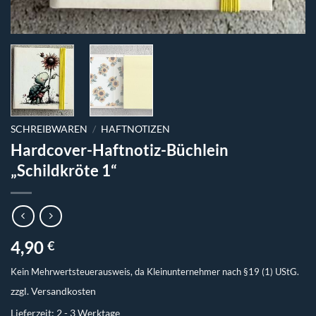
SCHREIBWAREN
/
HAFTNOTIZEN
Hardcover-Haftnotiz-Büchlein
„Schildkröte 1“
4,90
€
Kein Mehrwertsteuerausweis, da Kleinunternehmer nach §19 (1) UStG.
zzgl.
Versandkosten
Lieferzeit:
2 - 3 Werktage