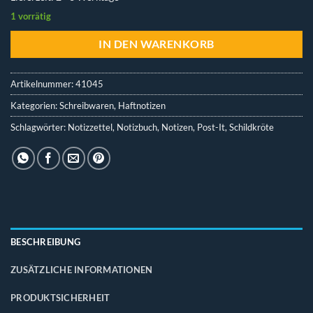
1 vorrätig
IN DEN WARENKORB
Artikelnummer:
41045
Kategorien:
Schreibwaren
,
Haftnotizen
Schlagwörter:
Notizzettel
,
Notizbuch
,
Notizen
,
Post-It
,
Schildkröte
BESCHREIBUNG
ZUSÄTZLICHE INFORMATIONEN
PRODUKTSICHERHEIT