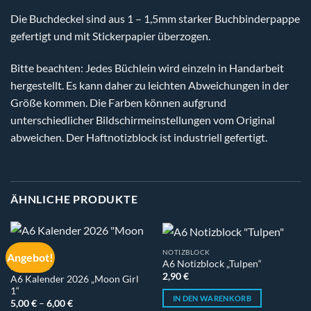
Die Buchdeckel sind aus 1 – 1,5mm starker Buchbinderpappe
gefertigt und mit Stickerpapier überzogen.
Bitte beachten: Jedes Büchlein wird einzeln in Handarbeit
hergestellt. Es kann daher zu leichten Abweichungen in der
Größe kommen. Die Farben können aufgrund
unterschiedlicher Bildschirmeinstellungen vom Original
abweichen. Der Haftnotizblock ist industriell gefertigt.
ÄHNLICHE PRODUKTE
NOTIZBLOCK
Angebot!
A6 Notizblock „Tulpen“
KALENDER
2,90
€
A6 Kalender 2026 „Moon Girl
1“
IN DEN WARENKORB
5,00
€
–
6,00
€