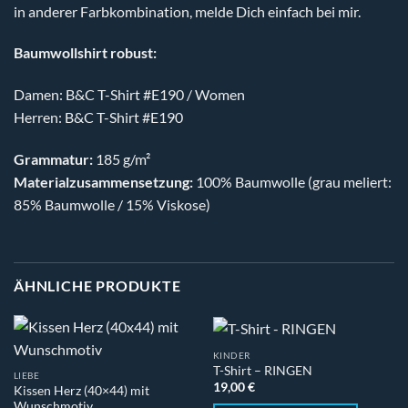
in anderer Farbkombination, melde Dich einfach bei mir.
Baumwollshirt robust:
Damen: B&C T-Shirt #E190 / Women
Herren: B&C T-Shirt #E190
Grammatur:
185 g/m²
Materialzusammensetzung:
100% Baumwolle (grau meliert:
85% Baumwolle / 15% Viskose)
ÄHNLICHE PRODUKTE
KINDER
T-Shirt – RINGEN
LIEBE
19,00
€
Kissen Herz (40×44) mit
Wunschmotiv