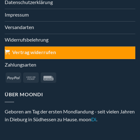
Datenschutzerklärung
Impressum
Versandarten
Widerrufsbelehrung
Vertrag widerrufen
Zahlungsarten
PayPal
Cash
Rechung
on
Pickup
ÜBER MOONDI
Geboren am Tag der ersten Mondlandung - seit vielen Jahren
in Dieburg in Südhessen zu Hause. moon
Di
.