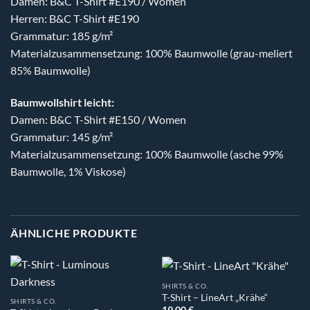
Damen: B&C T-Shirt #E190 / Women
Herren: B&C T-Shirt #E190
Grammatur: 185 g/m²
Materialzusammensetzung: 100% Baumwolle (grau-meliert
85% Baumwolle)
Baumwollshirt leicht:
Damen: B&C T-Shirt #E150 / Women
Grammatur: 145 g/m²
Materialzusammensetzung: 100% Baumwolle (asche 99%
Baumwolle, 1% Viskose)
ÄHNLICHE PRODUKTE
SHIRTS & CO.
T-Shirt – LineArt „Krähe“
SHIRTS & CO.