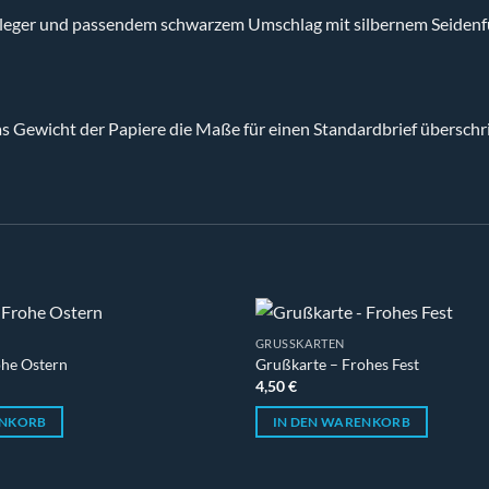
nleger und passendem schwarzem Umschlag mit silbernem Seidenfu
 Gewicht der Papiere die Maße für einen Standardbrief überschri
GRUSSKARTEN
ohe Ostern
Grußkarte – Frohes Fest
4,50
€
ENKORB
IN DEN WARENKORB