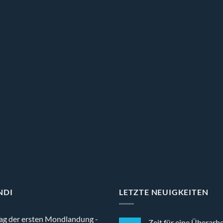
NDI
LETZTE NEUIGKEITEN
ag der ersten Mondlandung -
Zeit für eine Überarb