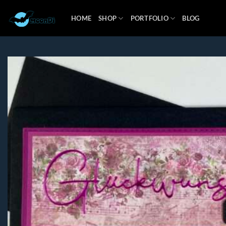
Zum
Inhalt
HOME
SHOP
PORTFOLIO
BLOG
springen