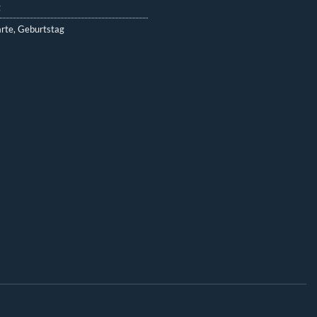
g
rte
,
Geburtstag