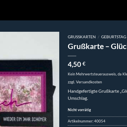
GRUSSKARTEN
/
GEBURTSTAG
Grußkarte – Glü
4,50
€
Kein Mehrwertsteuerausweis, da Kl
zzgl.
Versandkosten
Handgefertigte Grußkarte „Gl
Umschlag.
Nicht vorrätig
Artikelnummer:
40054