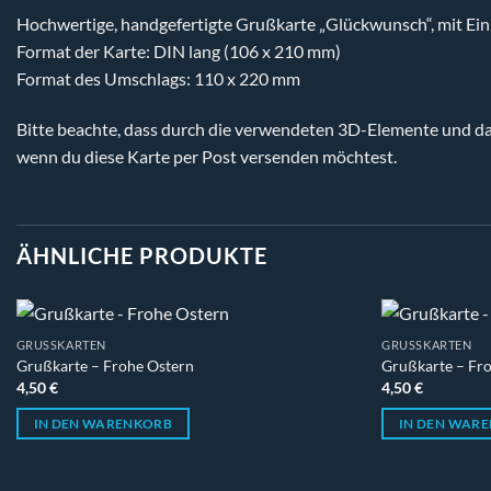
Hochwertige, handgefertigte Grußkarte „Glückwunsch“, mit Ei
Format der Karte: DIN lang (106 x 210 mm)
Format des Umschlags: 110 x 220 mm
Bitte beachte, dass durch die verwendeten 3D-Elemente und das
wenn du diese Karte per Post versenden möchtest.
ÄHNLICHE PRODUKTE
GRUSSKARTEN
GRUSSKARTEN
Grußkarte – Frohe Ostern
Grußkarte – Fr
4,50
€
4,50
€
IN DEN WARENKORB
IN DEN WAR