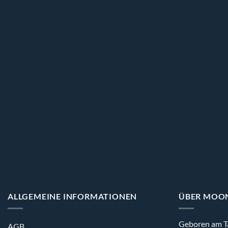
ALLGEMEINE INFORMATIONEN
ÜBER MOO
Geboren am T
AGB