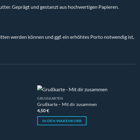
tter. Geprägt und gestanzt aus hochwertigen Papieren.
tten werden können und ggf. ein erhöhtes Porto notwendig ist,
GRUSSKARTEN
Grußkarte – Mit dir zusammen
4,50
€
IN DEN WARENKORB