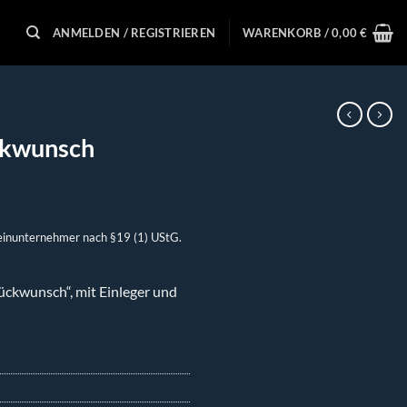
ANMELDEN / REGISTRIEREN
WARENKORB /
0,00
€
ckwunsch
einunternehmer nach §19 (1) UStG.
ückwunsch“, mit Einleger und