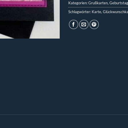
Kategorien:
Grußkarten
,
Geburtsta
Schlagwörter:
Karte
,
Glückwunschka