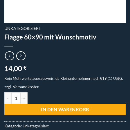
UNKATEGORISIERT
Flagge 60×90 mit Wunschmotiv
14,00
€
Kein Mehrwertsteuerausweis, da Kleinunternehmer nach §19 (1) UStG.
zzgl.
Versandkosten
Flagge 60x90 mit Wunschmotiv Menge
IN DEN WARENKORB
Kategorie:
Unkategorisiert