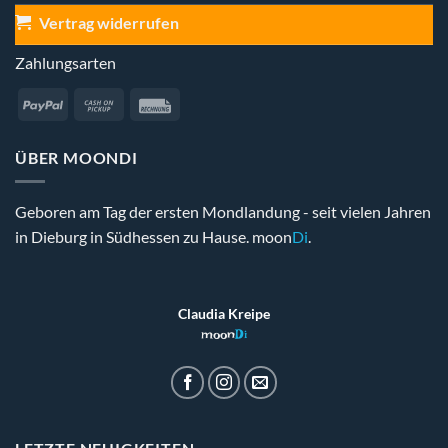
Vertrag widerrufen
Zahlungsarten
PayPal
Cash
Rechung
on
Pickup
ÜBER MOONDI
Geboren am Tag der ersten Mondlandung - seit vielen Jahren
in Dieburg in Südhessen zu Hause. moon
Di
.
Claudia Kreipe
moon
Di