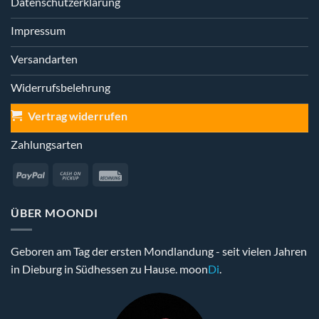
Datenschutzerklärung
Impressum
Versandarten
Widerrufsbelehrung
Vertrag widerrufen
Zahlungsarten
PayPal
Cash
Rechung
on
Pickup
ÜBER MOONDI
Geboren am Tag der ersten Mondlandung - seit vielen Jahren
in Dieburg in Südhessen zu Hause. moon
Di
.