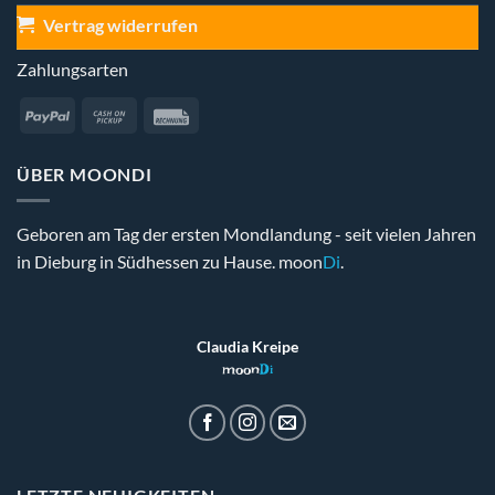
Vertrag widerrufen
Zahlungsarten
PayPal
Cash
Rechung
on
Pickup
ÜBER MOONDI
Geboren am Tag der ersten Mondlandung - seit vielen Jahren
in Dieburg in Südhessen zu Hause. moon
Di
.
Claudia Kreipe
moon
Di