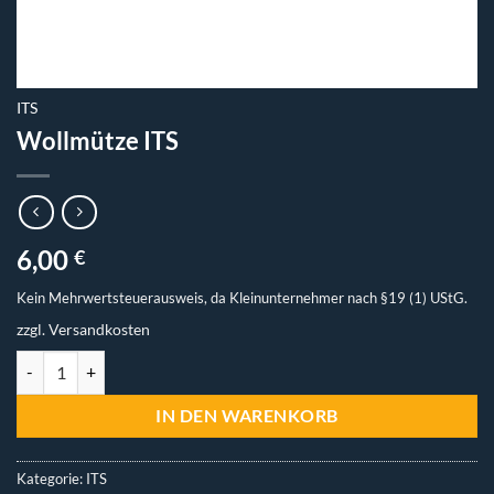
ITS
Wollmütze ITS
6,00
€
Kein Mehrwertsteuerausweis, da Kleinunternehmer nach §19 (1) UStG.
zzgl.
Versandkosten
Wollmütze ITS Menge
IN DEN WARENKORB
Kategorie:
ITS