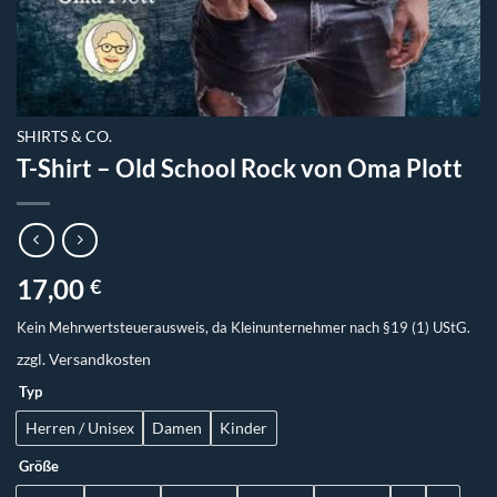
SHIRTS & CO.
T-Shirt – Old School Rock von Oma Plott
17,00
€
Kein Mehrwertsteuerausweis, da Kleinunternehmer nach §19 (1) UStG.
zzgl.
Versandkosten
Typ
Herren / Unisex
Damen
Kinder
Größe