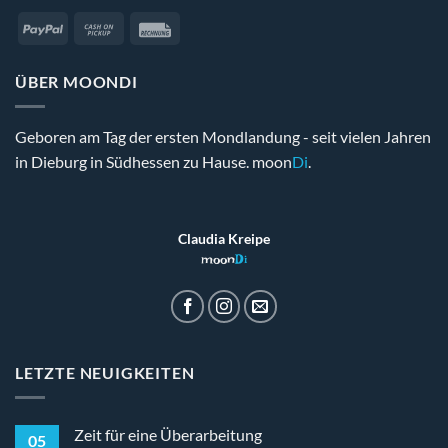
PayPal
Cash
Rechung
on
Pickup
ÜBER MOONDI
Geboren am Tag der ersten Mondlandung - seit vielen Jahren
in Dieburg in Südhessen zu Hause. moon
Di
.
Claudia Kreipe
moon
Di
LETZTE NEUIGKEITEN
Zeit für eine Überarbeitung
05