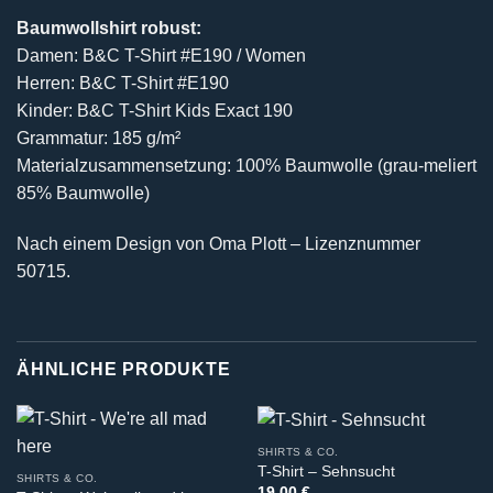
Baumwollshirt robust:
Damen: B&C T-Shirt #E190 / Women
Herren: B&C T-Shirt #E190
Kinder: B&C T-Shirt Kids Exact 190
Grammatur: 185 g/m²
Materialzusammensetzung: 100% Baumwolle (grau-meliert
85% Baumwolle)
Nach einem Design von Oma Plott – Lizenznummer
50715.
ÄHNLICHE PRODUKTE
SHIRTS & CO.
T-Shirt – Sehnsucht
SHIRTS & CO.
19,00
€