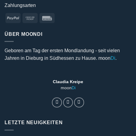
Zahlungsarten
PayPal
Cash
Rechung
on
Pickup
ÜBER MOONDI
Geboren am Tag der ersten Mondlandung - seit vielen
Jahren in Dieburg in Südhessen zu Hause. moon
Di
.
Claudia Kreipe
moon
Di
LETZTE NEUIGKEITEN