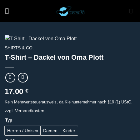
Zum
Inhalt
springen
SHIRTS & CO.
T-Shirt – Dackel von Oma Plott
17,00
€
Kein Mehrwertsteuerausweis, da Kleinunternehmer nach §19 (1) UStG.
zzgl.
Versandkosten
Typ
Herren / Unisex
Damen
Kinder