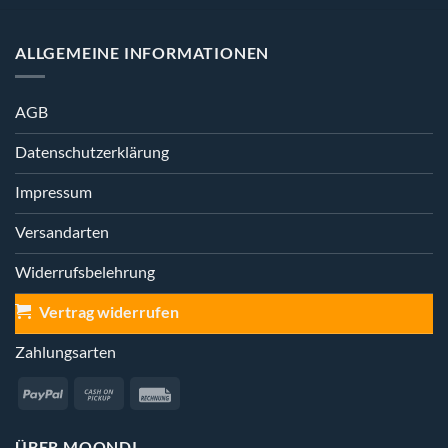
ALLGEMEINE INFORMATIONEN
AGB
Datenschutzerklärung
Impressum
Versandarten
Widerrufsbelehrung
Vertrag widerrufen
Zahlungsarten
PayPal
Cash
Rechung
on
Pickup
ÜBER MOONDI