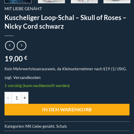
MIT LIEBE GENÄHT
Kuscheliger Loop-Schal – Skull of Roses –
Nicky Cord schwarz
19,00
€
Kein Mehrwertsteuerausweis, da Kleinunternehmer nach §19 (1) UStG.
zzgl.
Versandkosten
1 vorrätig (kann nachbestellt werden)
Kuscheliger Loop-Schal - Skull of Roses - Nicky Cord schwarz Menge
IN DEN WARENKORB
Kategorien:
Mit Liebe genäht
,
Schals