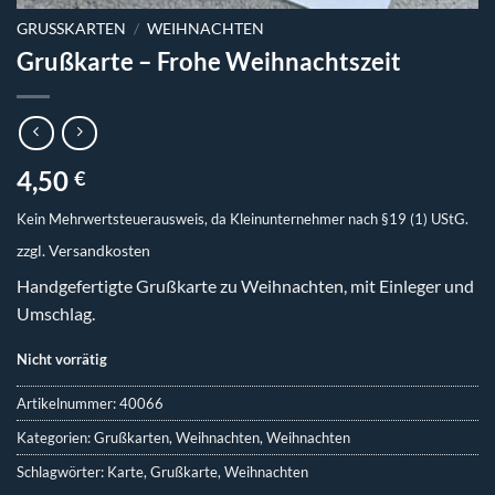
GRUSSKARTEN
/
WEIHNACHTEN
Grußkarte – Frohe Weihnachtszeit
4,50
€
Kein Mehrwertsteuerausweis, da Kleinunternehmer nach §19 (1) UStG.
zzgl.
Versandkosten
Handgefertigte Grußkarte zu Weihnachten, mit Einleger und
Umschlag.
Nicht vorrätig
Artikelnummer:
40066
Kategorien:
Grußkarten
,
Weihnachten
,
Weihnachten
Schlagwörter:
Karte
,
Grußkarte
,
Weihnachten