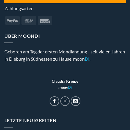
Zahlungsarten
PayPal
Cash
Rechung
on
Pickup
ÜBER MOONDI
Geboren am Tag der ersten Mondlandung - seit vielen Jahren
in Dieburg in Südhessen zu Hause. moon
Di
.
Claudia Kreipe
moon
Di
LETZTE NEUIGKEITEN