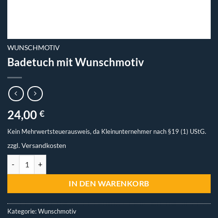
WUNSCHMOTIV
Badetuch mit Wunschmotiv
24,00
€
Kein Mehrwertsteuerausweis, da Kleinunternehmer nach §19 (1) UStG.
zzgl.
Versandkosten
Badetuch mit Wunschmotiv Menge
IN DEN WARENKORB
Kategorie:
Wunschmotiv