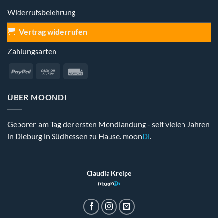
Widerrufsbelehrung
Vertrag widerrufen
Zahlungsarten
PayPal
Cash
Rechung
on
Pickup
ÜBER MOONDI
Geboren am Tag der ersten Mondlandung - seit vielen Jahren
in Dieburg in Südhessen zu Hause. moon
Di
.
Claudia Kreipe
moon
Di