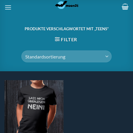
Zum
Inhalt
springen
PRODUKTE VERSCHLAGWORTET MIT „TEENS“
FILTER