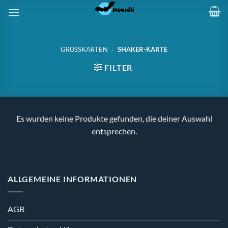
Zum
Inhalt
springen
GRUSSKARTEN
/
SHAKER-KARTE
FILTER
Es wurden keine Produkte gefunden, die deiner Auswahl
entsprechen.
ALLGEMEINE INFORMATIONEN
AGB