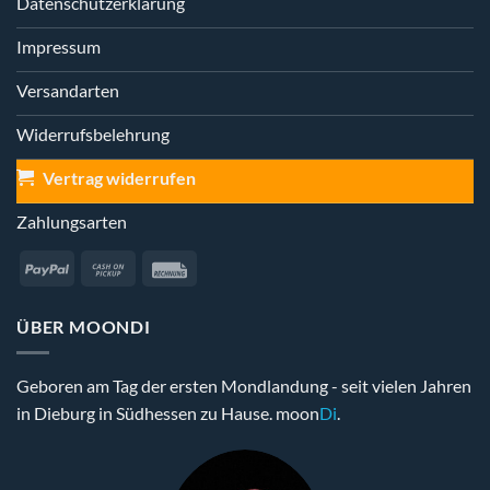
Datenschutzerklärung
Impressum
Versandarten
Widerrufsbelehrung
Vertrag widerrufen
Zahlungsarten
PayPal
Cash
Rechung
on
Pickup
ÜBER MOONDI
Geboren am Tag der ersten Mondlandung - seit vielen Jahren
in Dieburg in Südhessen zu Hause. moon
Di
.