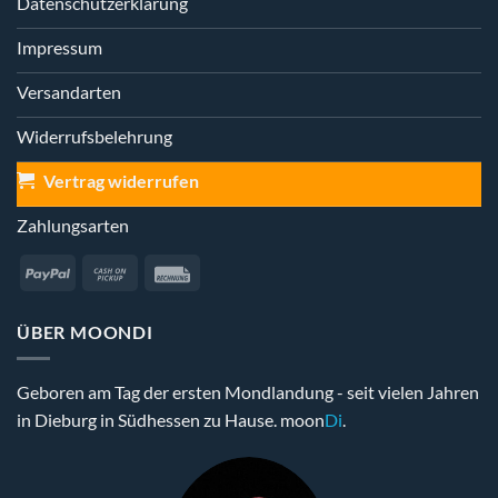
Datenschutzerklärung
Impressum
Versandarten
Widerrufsbelehrung
Vertrag widerrufen
Zahlungsarten
PayPal
Cash
Rechung
on
Pickup
ÜBER MOONDI
Geboren am Tag der ersten Mondlandung - seit vielen Jahren
in Dieburg in Südhessen zu Hause. moon
Di
.