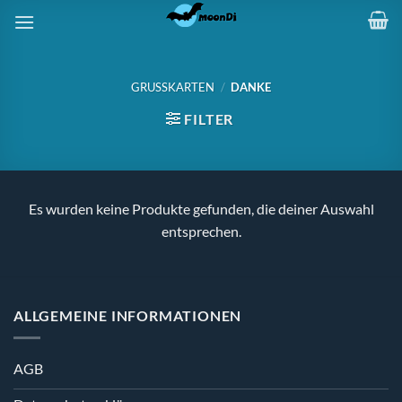
Zum
Inhalt
springen
GRUSSKARTEN
/
DANKE
FILTER
Es wurden keine Produkte gefunden, die deiner Auswahl
entsprechen.
ALLGEMEINE INFORMATIONEN
AGB